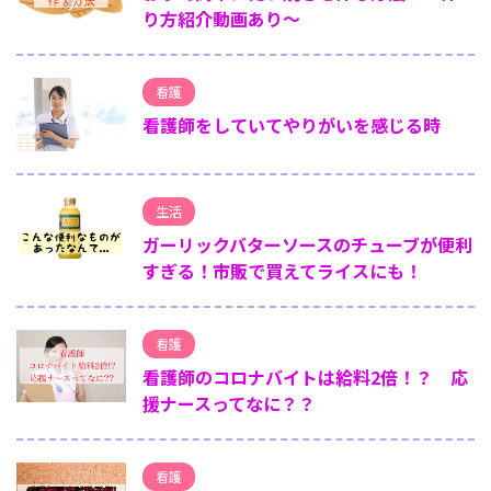
り方紹介動画あり～
看護
看護師をしていてやりがいを感じる時
生活
ガーリックバターソースのチューブが便利
すぎる！市販で買えてライスにも！
看護
看護師のコロナバイトは給料2倍！？ 応
援ナースってなに？？
看護