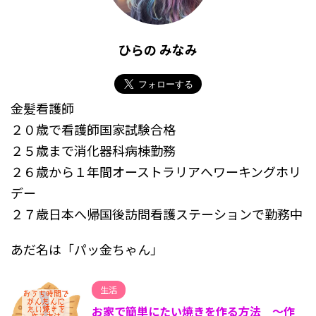
ひらの みなみ
金髪看護師
２０歳で看護師国家試験合格
２５歳まで消化器科病棟勤務
２６歳から１年間オーストラリアへワーキングホリ
デー
２７歳日本へ帰国後訪問看護ステーションで勤務中
あだ名は「パッ金ちゃん」
生活
お家で簡単にたい焼きを作る方法 ～作