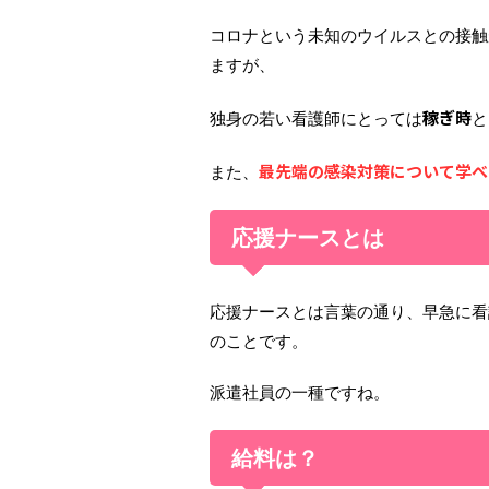
コロナという未知のウイルスとの接触
ますが、
稼ぎ時
独身の若い看護師にとっては
と
最先端の感染対策について学べ
また、
応援ナースとは
応援ナースとは言葉の通り、早急に看
のことです。
派遣社員の一種ですね。
給料は？