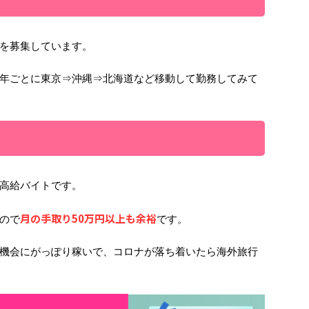
を募集しています。
年ごとに東京⇒沖縄⇒北海道など移動して勤務してみて
高給バイトです。
月の手取り50万円以上も余裕
ので
です。
機会にがっぽり稼いで、コロナが落ち着いたら海外旅行