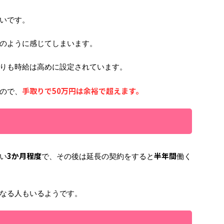
いです。
のように感じてしまいます。
りも時給は高めに設定されています。
手取りで50万円は余裕で超えます。
ので、
3か月程度
半年間
い
で、その後は延長の契約をすると
働く
なる人もいるようです。