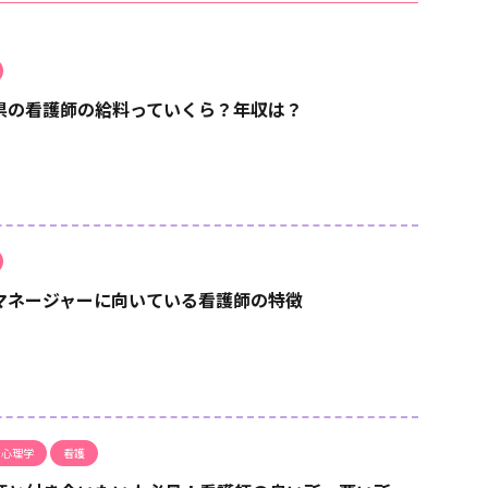
県の看護師の給料っていくら？年収は？
マネージャーに向いている看護師の特徴
・心理学
看護