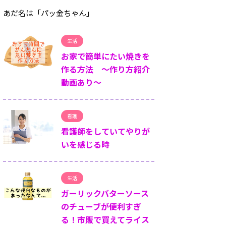
あだ名は「パッ金ちゃん」
生活
お家で簡単にたい焼きを
作る方法 ～作り方紹介
動画あり～
看護
看護師をしていてやりが
いを感じる時
生活
ガーリックバターソース
のチューブが便利すぎ
る！市販で買えてライス