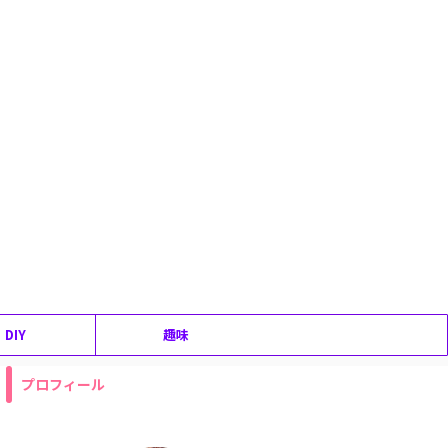
DIY
趣味
プロフィール