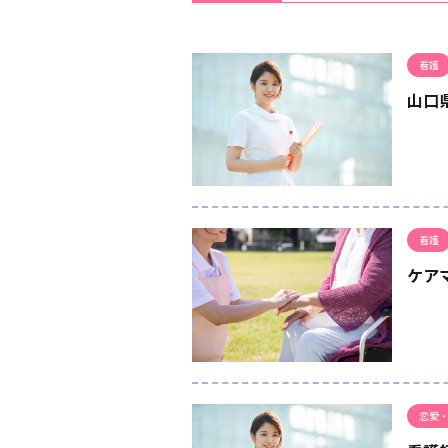
看護
山口
看護
ケア
恋愛