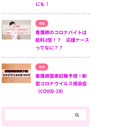
にも！
看護
看護師のコロナバイトは
給料2倍！？ 応援ナース
ってなに？？
看護
看護師国家試験予想！新
型コロナウイルス感染症
（COVID-19）