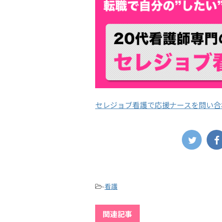
セレジョブ看護で応援ナースを問い合
-
看護
関連記事