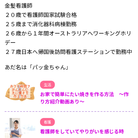
金髪看護師
２０歳で看護師国家試験合格
２５歳まで消化器科病棟勤務
２６歳から１年間オーストラリアへワーキングホリ
デー
２７歳日本へ帰国後訪問看護ステーションで勤務中
あだ名は「パッ金ちゃん」
生活
お家で簡単にたい焼きを作る方法 ～作
り方紹介動画あり～
看護
看護師をしていてやりがいを感じる時