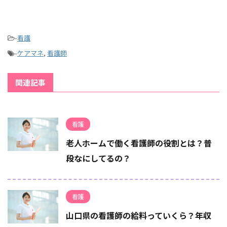
-
看護
-
ケアマネ
,
看護師
関連記事
看護
老人ホームで働く看護師の役割とは？普
段なにしてるの？
看護
山口県の看護師の給料っていくら？年収